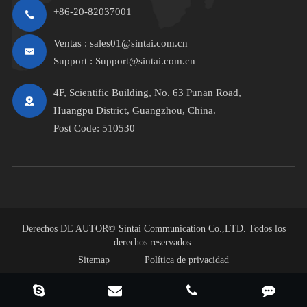
+86-20-82037001
Ventas :
sales01@sintai.com.cn
Support :
Support@sintai.com.cn
4F, Scientific Building, No. 63 Punan Road,
Huangpu District, Guangzhou, China.
Post Code: 510530
Derechos DE AUTOR©
Sintai Communication Co.,LTD.
Todos los
derechos reservados.
Sitemap
|
Política de privacidad