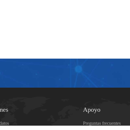
ones
Apoyo
datos
Preguntas frecuentes