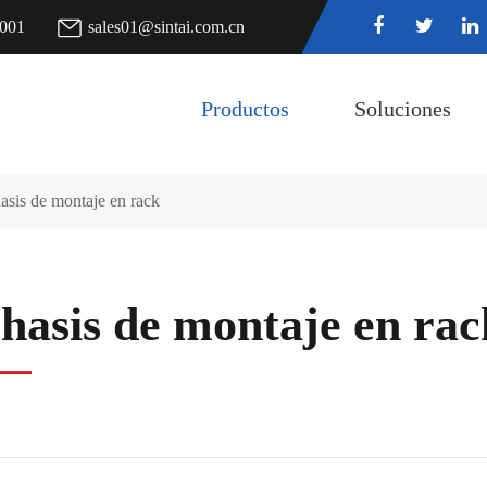
7001
sales01@sintai.com.cn
Productos
Soluciones
asis de montaje en rack
hasis de montaje en rac