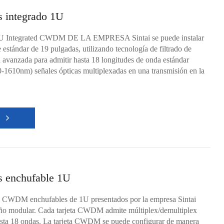
 integrado 1U
1U Integrated CWDM DE LA EMPRESA Sintai se puede instalar
 estándar de 19 pulgadas, utilizando tecnología de filtrado de
a avanzada para admitir hasta 18 longitudes de onda estándar
10nm) señales ópticas multiplexadas en una transmisión en la
S
 enchufable 1U
 CWDM enchufables de 1U presentados por la empresa Sintai
eño modular. Cada tarjeta CWDM admite múltiplex/demultiplex
a 18 ondas. La tarjeta CWDM se puede configurar de manera