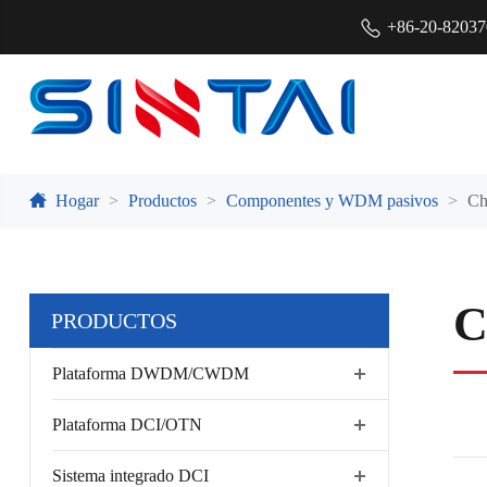
+86-20-8203
Hogar
Productos
Componentes y WDM pasivos
Ch
C
PRODUCTOS
Plataforma DWDM/CWDM
Plataforma DCI/OTN
Sistema integrado DCI