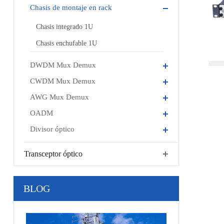
Chasis de montaje en rack
Chasis integrado 1U
Chasis enchufable 1U
DWDM Mux Demux
CWDM Mux Demux
AWG Mux Demux
OADM
Divisor óptico
Transceptor óptico
BLOG