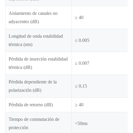
Aislamiento de canales no
≥ 40
adyacentes (dB)
Longitud de onda estabilidad
≤ 0.005
térmica (nm)
Pérdida de inserción estabilidad
≤ 0.007
térmica (dB)
Pérdida dependiente de la
≤ 0,15
polarización (dB)
Pérdida de retorno (dB)
≥ 40
Tiempo de conmutación de
<50ms
protección