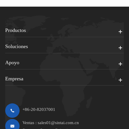
Productos
Soluciones
Apoyo
Empresa
+86-20-82037001
Ventas :
sales01@sintai.com.cn