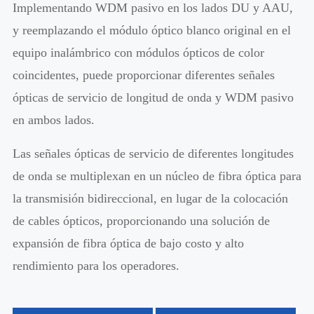
Implementando WDM pasivo en los lados DU y AAU,
y reemplazando el módulo óptico blanco original en el
equipo inalámbrico con módulos ópticos de color
coincidentes, puede proporcionar diferentes señales
ópticas de servicio de longitud de onda y WDM pasivo
en ambos lados.
Las señales ópticas de servicio de diferentes longitudes
de onda se multiplexan en un núcleo de fibra óptica para
la transmisión bidireccional, en lugar de la colocación
de cables ópticos, proporcionando una solución de
expansión de fibra óptica de bajo costo y alto
rendimiento para los operadores.