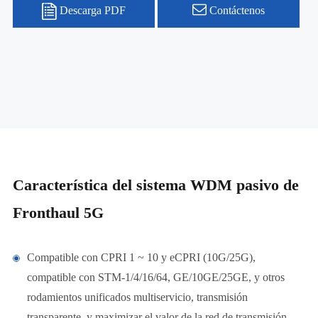
Descarga PDF
Contáctenos
Característica del sistema WDM pasivo de
Fronthaul 5G
Compatible con CPRI 1 ~ 10 y eCPRI (10G/25G),
compatible con STM-1/4/16/64, GE/10GE/25GE, y otros
rodamientos unificados multiservicio, transmisión
transparente, y maximizar el valor de la red de transmisión