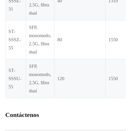
SSSE-
40
1310
2,5G, fibra
31
dual
SFP,
ST-
monomodo,
SSSZ-
80
1550
2,5G, fibra
55
dual
SFP,
ST-
monomodo,
SSSU-
120
1550
2,5G, fibra
55
dual
Contáctenos