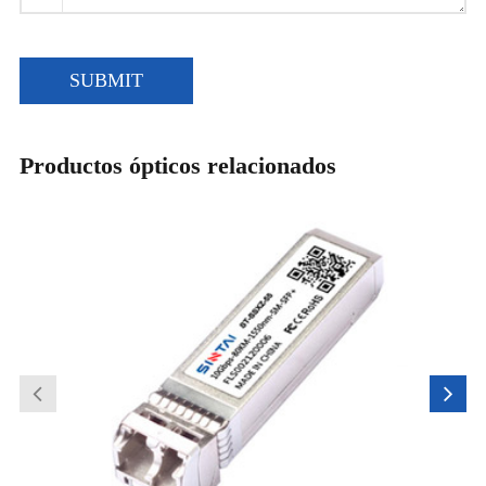
SUBMIT
Productos ópticos relacionados