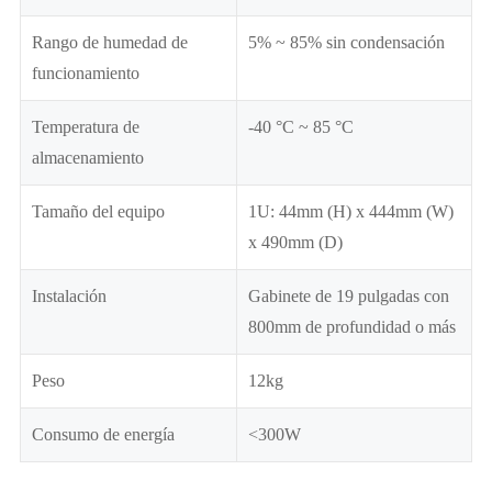
Rango de humedad de
5% ~ 85% sin condensación
funcionamiento
Temperatura de
-40 °C ~ 85 °C
almacenamiento
Tamaño del equipo
1U: 44mm (H) x 444mm (W)
x 490mm (D)
Instalación
Gabinete de 19 pulgadas con
800mm de profundidad o más
Peso
12kg
Consumo de energía
<300W