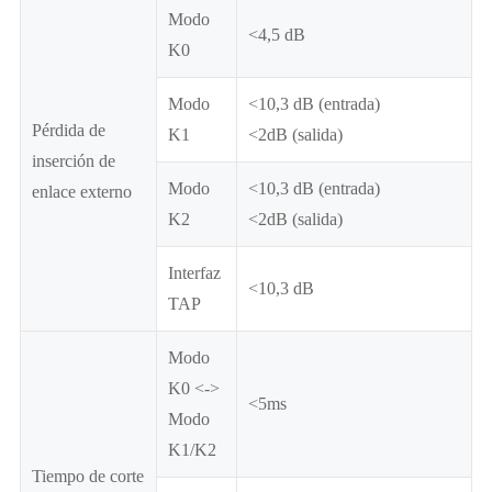
Modo
<4,5 dB
K0
Modo
<10,3 dB (entrada)
Pérdida de
K1
<2dB (salida)
inserción de
Modo
<10,3 dB (entrada)
enlace externo
K2
<2dB (salida)
Interfaz
<10,3 dB
TAP
Modo
K0 <->
<5ms
Modo
K1/K2
Tiempo de corte