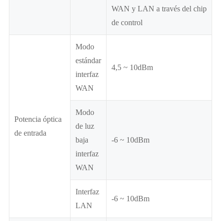
WAN y LAN a través del chip
de control
Modo
estándar
4,5 ~ 10dBm
interfaz
WAN
Modo
Potencia óptica
de luz
de entrada
baja
-6 ~ 10dBm
interfaz
WAN
Interfaz
-6 ~ 10dBm
LAN