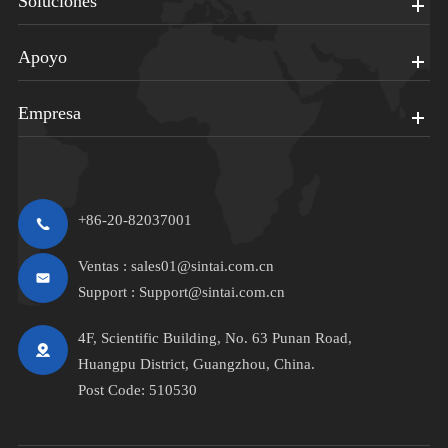
Soluciones
Apoyo
Empresa
+86-20-82037001
Ventas :
sales01@sintai.com.cn
Support :
Support@sintai.com.cn
4F, Scientific Building, No. 63 Punan Road,
Huangpu District, Guangzhou, China.
Post Code: 510530