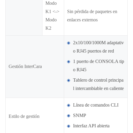
Modo
K1 <->
Sin pérdida de paquetes en
Modo
enlaces externos
K2
2x10/100/1000M adaptativ
o RJ45 puertos de red
1 puerto de CONSOLA tip
Gestión InterCara
o RJ45
Tablero de control principa
l intercambiable en caliente
Línea de comandos CLI
SNMP
Estilo de gestión
Interfaz API abierta