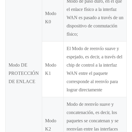
Modo de paso duro, en el que
el enlace físico a la interfaz
Modo
WAN es pasado a través de un
K0
dispositivo de conmutación
físico;
El Modo de reenvío suave y
espejado, es decir, a través del
Modo DE
Modo
chip de control a la interfaz
PROTECCIÓN
K1
WAN entre el paquete
DE ENLACE
corresponde al reenvío para
lograr directamente
Modo de reenvío suave y
concatenación, es decir, los
Modo
paquetes se concatenan y se
K2
reenvían entre las interfaces