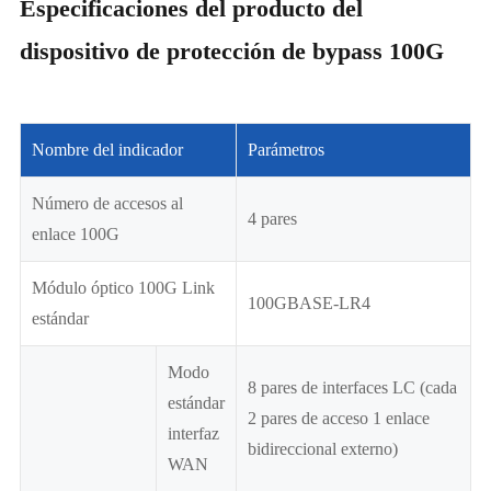
Especificaciones del producto del
dispositivo de protección de bypass 100G
Nombre del indicador
Parámetros
Número de accesos al
4 pares
enlace 100G
Módulo óptico 100G Link
100GBASE-LR4
estándar
Modo
8 pares de interfaces LC (cada
estándar
2 pares de acceso 1 enlace
interfaz
bidireccional externo)
WAN