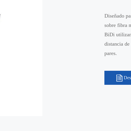
Diseñado pa
sobre fibra 
BiDi utiliz
distancia de
pares.
Des