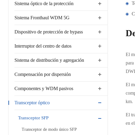
T
Sistema óptico de la protección
C
Sistema Fronthaul WDM 5G
De
Dispositivo de protección de bypass
Interruptor del centro de datos
El m
Sistema de distribución y agregación
para
DW
Compensación por dispersión
El m
Componentes y WDM pasivos
comp
km.
Transceptor óptico
El tr
Transceptor SFP
en el
Transceptor de modo único SFP