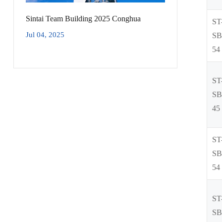
Sintai Team Building 2025 Conghua
ST
Jul 04, 2025
SB
54
ST
SB
45
ST
SB
54
ST
SB