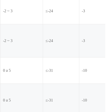
-2 ~ 3
≤-24
-3
-2 ~ 3
≤-24
-3
0 a 5
≤-31
-10
0 a 5
≤-31
-10