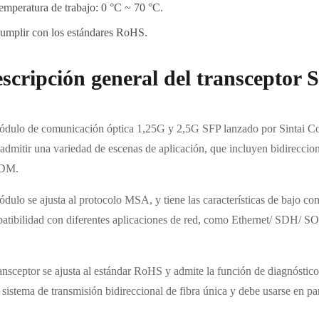
emperatura de trabajo: 0 °C ~ 70 °C.
umplir con los estándares RoHS.
scripción general del transceptor 
ódulo de comunicación óptica 1,25G y 2,5G SFP lanzado por Sintai C
 admitir una variedad de escenas de aplicación, que incluyen bidireccio
DM.
ódulo se ajusta al protocolo MSA, y tiene las características de bajo c
atibilidad con diferentes aplicaciones de red, como Ethernet/ SDH/ S
ansceptor se ajusta al estándar RoHS y admite la función de diagnóstico d
 sistema de transmisión bidireccional de fibra única y debe usarse en pa