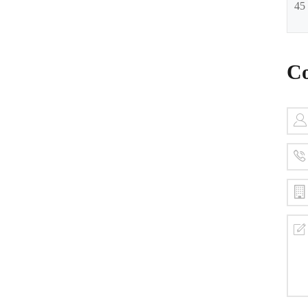
45
Co