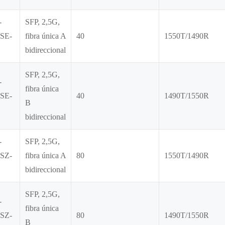
-
SFP, 2,5G,
SE-
fibra única A
40
1550T/1490R
bidireccional
SFP, 2,5G,
-
fibra única
SE-
40
1490T/1550R
B
bidireccional
-
SFP, 2,5G,
SZ-
fibra única A
80
1550T/1490R
bidireccional
SFP, 2,5G,
-
fibra única
SZ-
80
1490T/1550R
B