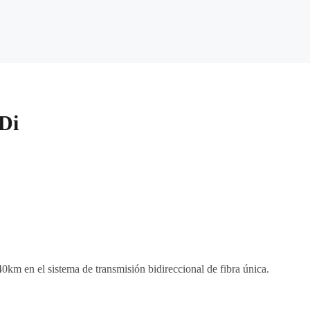
iDi
km en el sistema de transmisión bidireccional de fibra única.