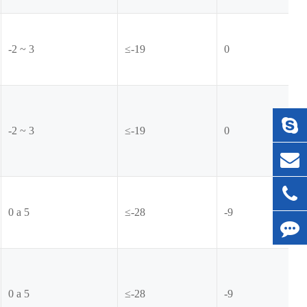
-2 ~ 3
≤-19
0
-2 ~ 3
≤-19
0
0 a 5
≤-28
-9
0 a 5
≤-28
-9