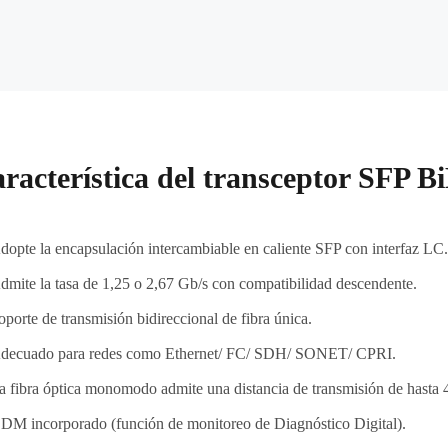
racterística del transceptor SFP B
dopte la encapsulación intercambiable en caliente SFP con interfaz LC.
dmite la tasa de 1,25 o 2,67 Gb/s con compatibilidad descendente.
oporte de transmisión bidireccional de fibra única.
decuado para redes como Ethernet/ FC/ SDH/ SONET/ CPRI.
a fibra óptica monomodo admite una distancia de transmisión de hasta 40
DM incorporado (función de monitoreo de Diagnóstico Digital).