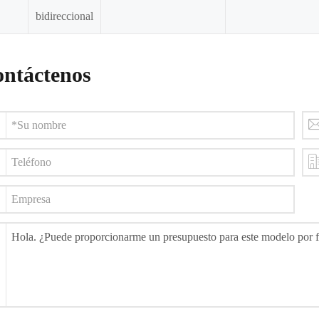
bidireccional
ntáctenos