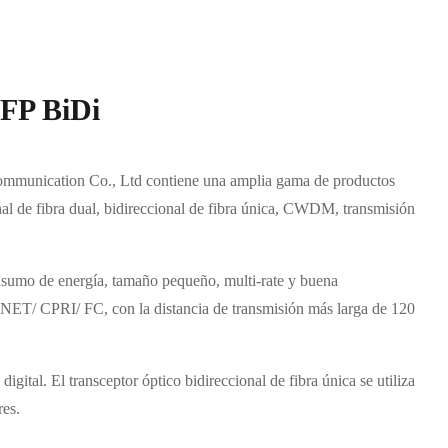
SFP BiDi
ommunication Co., Ltd contiene una amplia gama de productos
nal de fibra dual, bidireccional de fibra única, CWDM, transmisión
onsumo de energía, tamaño pequeño, multi-rate y buena
ONET/ CPRI/ FC, con la distancia de transmisión más larga de 120
igital. El transceptor óptico bidireccional de fibra única se utiliza
res.