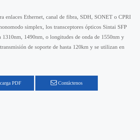
ra enlaces Ethernet, canal de fibra, SDH, SONET o CPRI
monomodo simplex, los transceptores ópticos Sintai SFP
an 1310nm, 1490nm, o longitudes de onda de 1550nm y
 transmisión de soporte de hasta 120km y se utilizan en
carga PDF
Contáctenos