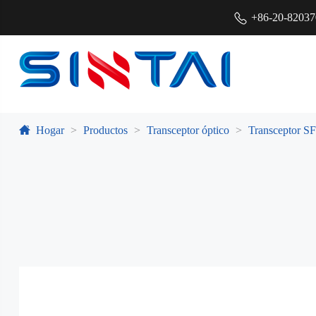
+86-20-8203
Hogar
Productos
Transceptor óptico
Transceptor S