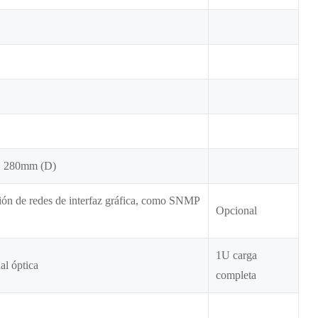
 280mm (D)
tión de redes de interfaz gráfica, como SNMP
Opcional
1U carga
al óptica
completa