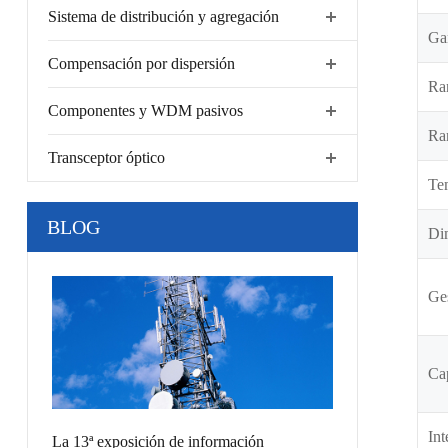
Sistema de distribución y agregación
Gan
Compensación por dispersión
Ran
Componentes y WDM pasivos
Ra
Transceptor óptico
Te
BLOG
Di
Ge
Cap
Int
La 13ª exposición de información