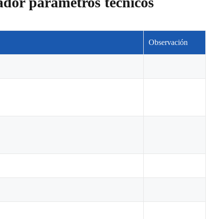
dor parámetros técnicos
Observación