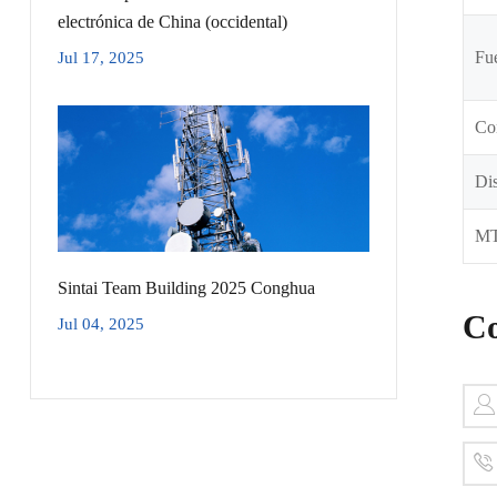
electrónica de China (occidental)
Fue
Jul 17, 2025
Co
Dis
M
Sintai Team Building 2025 Conghua
Co
Jul 04, 2025