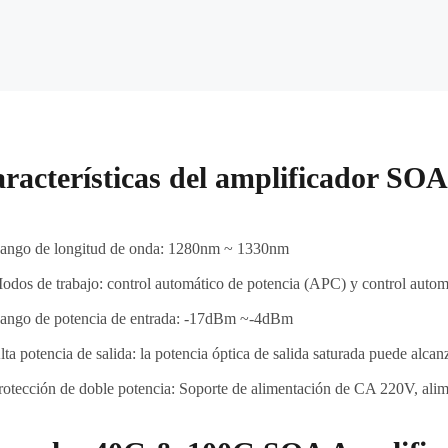
racterísticas del amplificador SOA
ango de longitud de onda: 1280nm ~ 1330nm
odos de trabajo: control automático de potencia (APC) y control auto
ango de potencia de entrada: -17dBm ~-4dBm
lta potencia de salida: la potencia óptica de salida saturada puede alc
rotección de doble potencia: Soporte de alimentación de CA 220V, ali