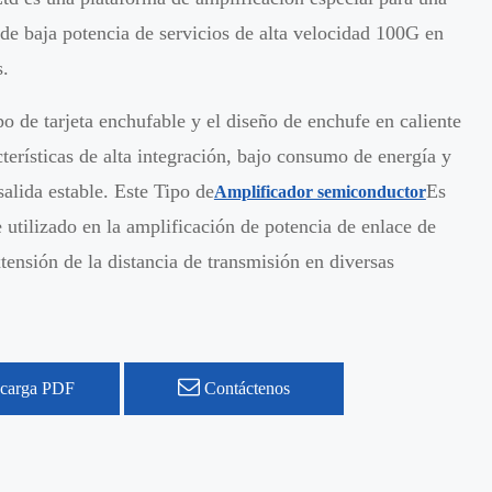
 de baja potencia de servicios de alta velocidad 100G en
s.
po de tarjeta enchufable y el diseño de enchufe en caliente
cterísticas de alta integración, bajo consumo de energía y
salida estable. Este Tipo de
Es
Amplificador semiconductor
utilizado en la amplificación de potencia de enlace de
xtensión de la distancia de transmisión en diversas
carga PDF
Contáctenos