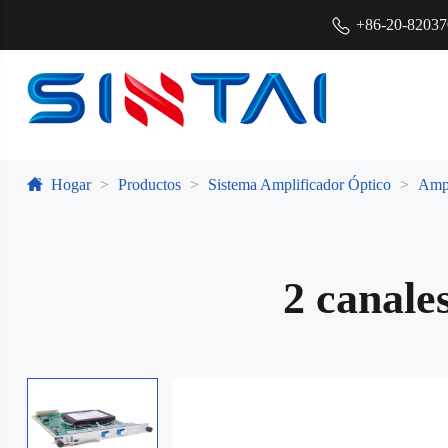
+86-20-8203
Hogar
Productos
Sistema Amplificador Óptico
Ampl
2 canal