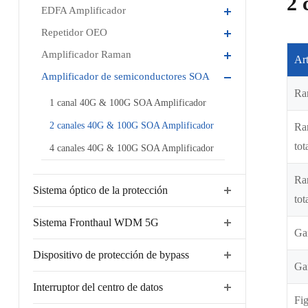
2 
EDFA Amplificador
Repetidor OEO
Amplificador Raman
Art
Amplificador de semiconductores SOA
Ran
1 canal 40G & 100G SOA Amplificador
2 canales 40G & 100G SOA Amplificador
Ran
tot
4 canales 40G & 100G SOA Amplificador
Ran
Sistema óptico de la protección
tot
Sistema Fronthaul WDM 5G
Ga
Dispositivo de protección de bypass
Gan
Interruptor del centro de datos
Fig