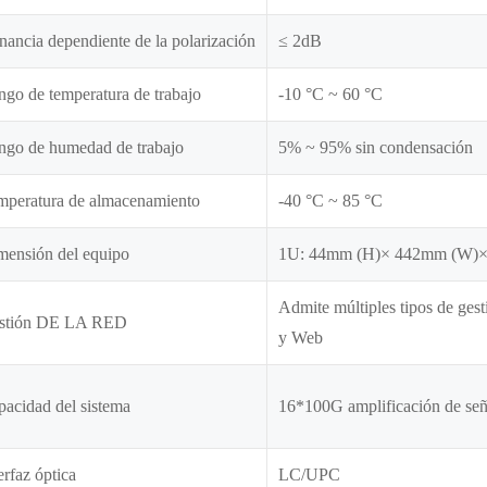
ancia dependiente de la polarización
≤ 2dB
go de temperatura de trabajo
-10 °C ~ 60 °C
ngo de humedad de trabajo
5% ~ 95% sin condensación
mperatura de almacenamiento
-40 °C ~ 85 °C
mensión del equipo
1U: 44mm (H)× 442mm (W)×
Admite múltiples tipos de ges
stión DE LA RED
y Web
acidad del sistema
16*100G amplificación de señ
erfaz óptica
LC/UPC