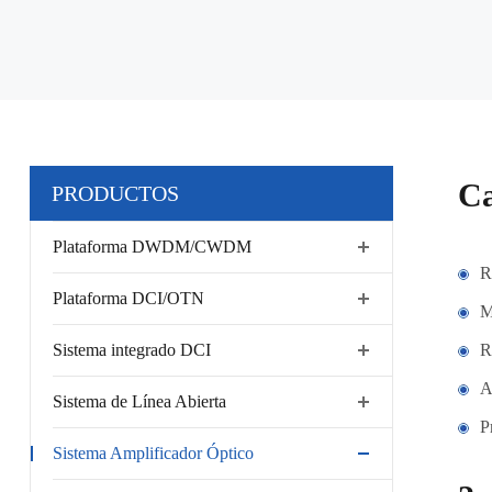
Ca
PRODUCTOS
Plataforma DWDM/CWDM
R
Plataforma DCI/OTN
M
Sistema integrado DCI
R
A
Sistema de Línea Abierta
P
Sistema Amplificador Óptico