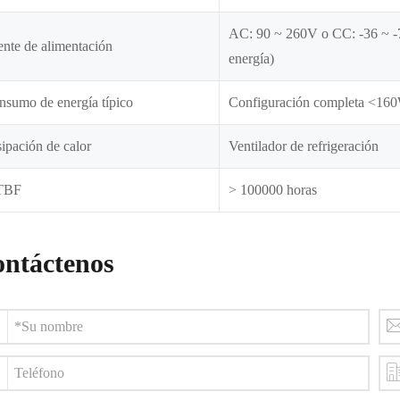
AC: 90 ~ 260V o CC: -36 ~ -7
nte de alimentación
energía)
nsumo de energía típico
Configuración completa <16
ipación de calor
Ventilador de refrigeración
TBF
> 100000 horas
ntáctenos