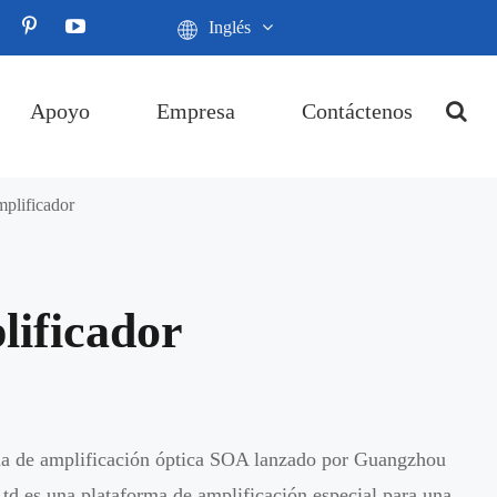
Inglés
Apoyo
Empresa
Contáctenos
plificador
ificador
ma de amplificación óptica SOA lanzado por Guangzhou
Ltd es una plataforma de amplificación especial para una