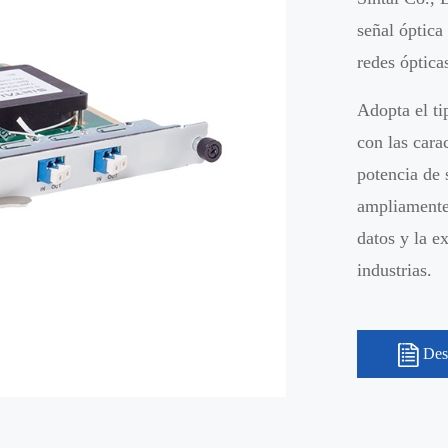
señal óptica
redes óptica
Adopta el ti
con las cara
potencia de 
ampliamente 
datos y la e
industrias.
Des