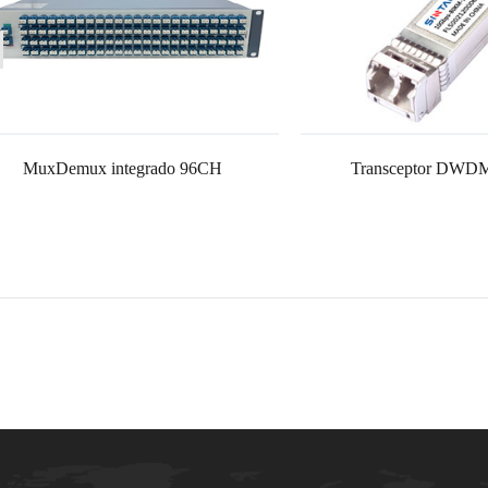
MuxDemux integrado 96CH
Transceptor DWD