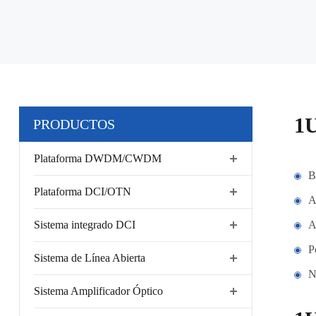
1U
PRODUCTOS
Plataforma DWDM/CWDM
B
Plataforma DCI/OTN
A
Sistema integrado DCI
A
P
Sistema de Línea Abierta
N
Sistema Amplificador Óptico