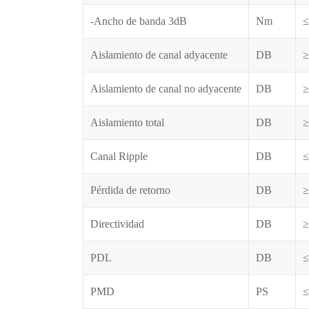
-Ancho de banda 3dB
Nm
≤
Aislamiento de canal adyacente
DB
≥
Aislamiento de canal no adyacente
DB
≥
Aislamiento total
DB
≥
Canal Ripple
DB
≤
Pérdida de retorno
DB
≥
Directividad
DB
≥
PDL
DB
≤
PMD
PS
≤