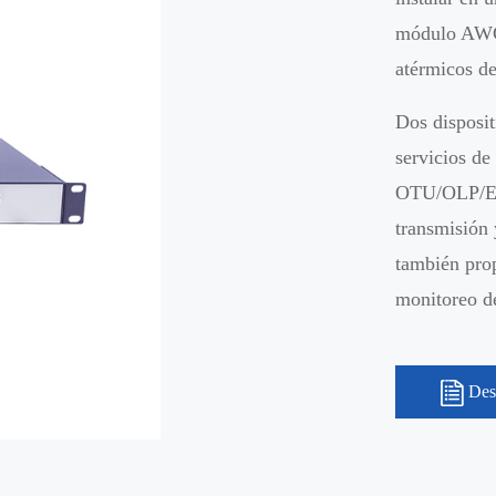
módulo AWG
atérmicos de
Dos disposit
servicios de
OTU/OLP/EDF
transmisión 
también pro
monitoreo de
Des