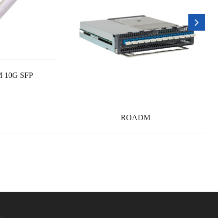
M 10G SFP
ROADM