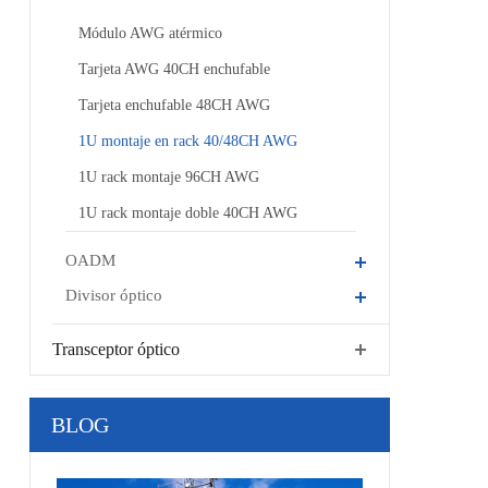
Módulo AWG atérmico
Tarjeta AWG 40CH enchufable
Tarjeta enchufable 48CH AWG
1U montaje en rack 40/48CH AWG
1U rack montaje 96CH AWG
1U rack montaje doble 40CH AWG
OADM
Divisor óptico
Transceptor óptico
BLOG