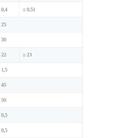
 0,4
≤ 0,51
 25
 30
 22
≥ 23
 1,5
 45
 50
 0,5
 0,5