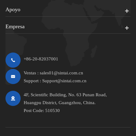
Apoyo
Empresa
+86-20-82037001
Ventas :
sales01@sintai.com.cn
Support :
Support@sintai.com.cn
4F, Scientific Building, No. 63 Punan Road,
Huangpu District, Guangzhou, China.
Post Code: 510530