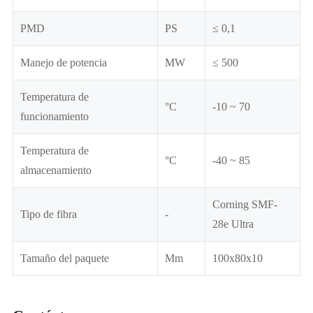
PMD
PS
≤ 0,1
Manejo de potencia
MW
≤ 500
Temperatura de
°C
-10 ~ 70
funcionamiento
Temperatura de
°C
-40 ~ 85
almacenamiento
Corning SMF-
Tipo de fibra
-
28e Ultra
Tamaño del paquete
Mm
100x80x10