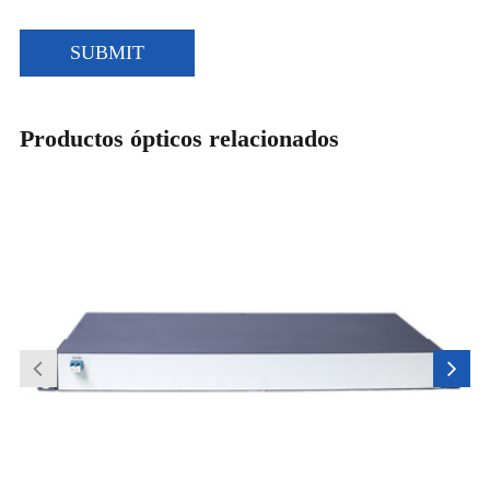
SUBMIT
Productos ópticos relacionados