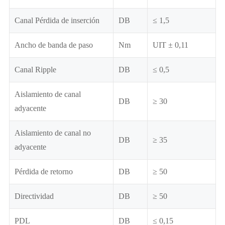
Canal Pérdida de inserción
DB
≤ 1,5
Ancho de banda de paso
Nm
UIT ± 0,11
Canal Ripple
DB
≤ 0,5
Aislamiento de canal
DB
≥ 30
adyacente
Aislamiento de canal no
DB
≥ 35
adyacente
Pérdida de retorno
DB
≥ 50
Directividad
DB
≥ 50
PDL
DB
≤ 0,15