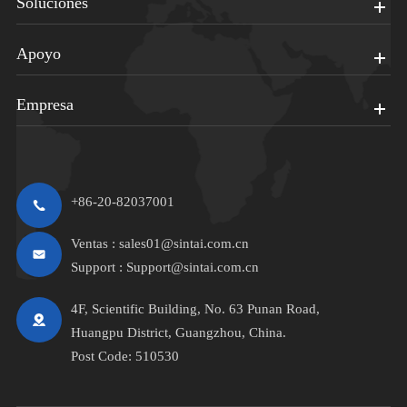
Soluciones
Apoyo
Empresa
+86-20-82037001
Ventas :
sales01@sintai.com.cn
Support :
Support@sintai.com.cn
4F, Scientific Building, No. 63 Punan Road,
Huangpu District, Guangzhou, China.
Post Code: 510530