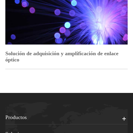
Solución de adquisición y amplificación de enlace
óptico
Productos