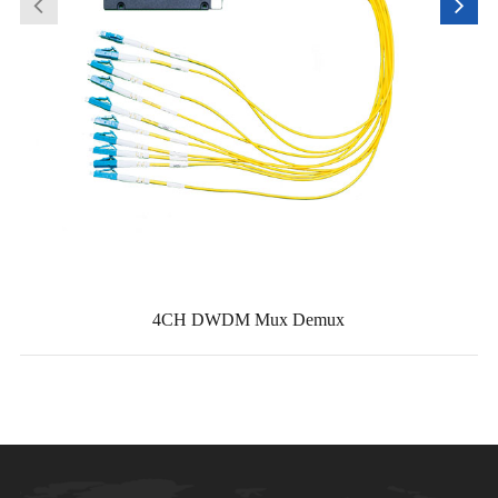
4CH DWDM Mux Demux