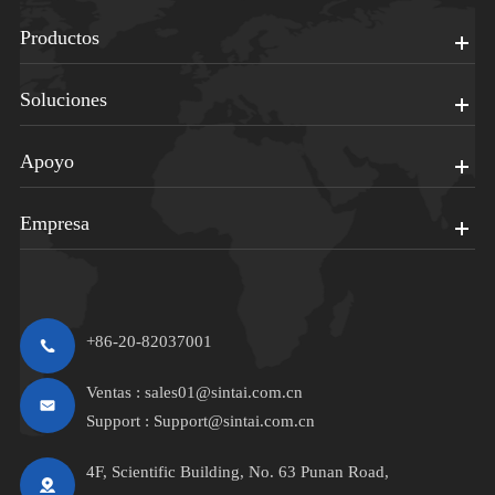
Productos
Soluciones
Apoyo
Empresa
+86-20-82037001
Ventas :
sales01@sintai.com.cn
Support :
Support@sintai.com.cn
4F, Scientific Building, No. 63 Punan Road,