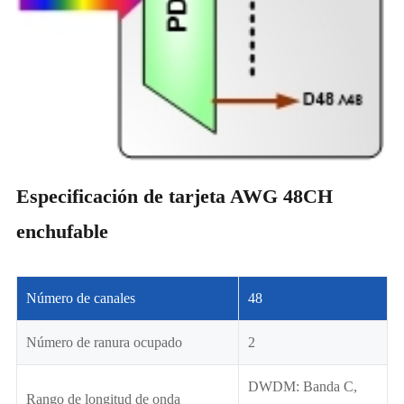
Especificación de tarjeta AWG 48CH
enchufable
Número de canales
48
Número de ranura ocupado
2
DWDM: Banda C,
Rango de longitud de onda