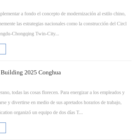
mplementar a fondo el concepto de modernización al estilo chino,
emente las estrategias nacionales como la construcción del Circl
ngdu-Chongqing Twin-City...
 Building 2025 Conghua
rano, todas las cosas florecen. Para energizar a los empleados y
jarse y divertirse en medio de sus apretados horarios de trabajo,
ation organizó un equipo de dos días T...