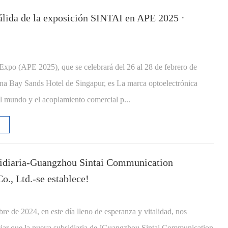
cálida de la exposición SINTAI en APE 2025 ·
Expo (APE 2025), que se celebrará del 26 al 28 de febrero de
na Bay Sands Hotel de Singapur, es La marca optoelectrónica
el mundo y el acoplamiento comercial p...
idiaria-Guangzhou Sintai Communication
., Ltd.-se establece!
re de 2024, en este día lleno de esperanza y vitalidad, nos
iar que la nueva subsidiaria de [Guangzhou Sintai Communication