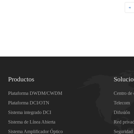
«
Productos
Soluci
Plataforma DWDM/CWDM
Centro de 
Plataforma DCI/OTN
Telecom
Sistema integrado DCI
Difusión
Sistema de Línea Abierta
Red priva
Sistema Amplificador Óptico
Seguridad