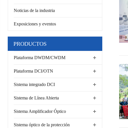
Noticias de la industria
Exposiciones y eventos
PRODUCTOS
Plataforma DWDM/CWDM
Plataforma DCI/OTN
Sistema integrado DCI
Sistema de Línea Abierta
Sistema Amplificador Óptico
Sistema óptico de la protección