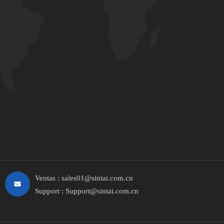
Ventas :
sales01@sintai.com.cn
Support :
Support@sintai.com.cn