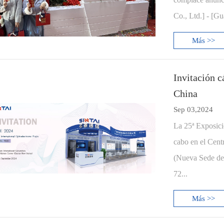
Co., Ltd.] - [G
Más >>
Invitación c
China
Sep 03,2024
La 25ª Exposici
cabo en el Cent
(Nueva Sede de 
72...
Más >>