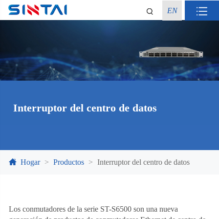
EN
Interruptor del centro de datos
Hogar
Productos
Interruptor del centro de datos
Los conmutadores de la serie ST-S6500 son una nueva