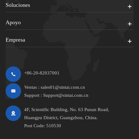
Soluciones
Apoyo
Empresa
+86-20-82037001
Ventas :
sales01@sintai.com.cn
Support :
Support@sintai.com.cn
4F, Scientific Building, No. 63 Punan Road,
Huangpu District, Guangzhou, China.
Post Code: 510530