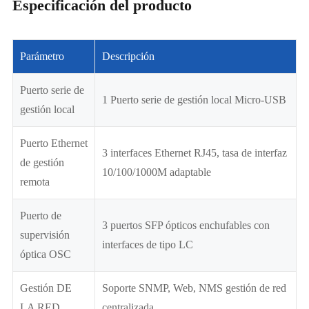
Especificación del producto
Parámetro
Descripción
Puerto serie de
1 Puerto serie de gestión local Micro-USB
gestión local
Puerto Ethernet
3 interfaces Ethernet RJ45, tasa de interfaz
de gestión
10/100/1000M adaptable
remota
Puerto de
3 puertos SFP ópticos enchufables con
supervisión
interfaces de tipo LC
óptica OSC
Gestión DE
Soporte SNMP, Web, NMS gestión de red
LA RED
centralizada