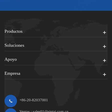
Productos
Soluciones
Apoyo
Empresa
+86-20-82037001
Ventas :
sales01@sintai.com.cn