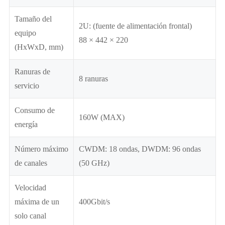
Tamaño del
2U: (fuente de alimentación frontal)
equipo
88 × 442 × 220
(HxWxD, mm)
Ranuras de
8 ranuras
servicio
Consumo de
160W (MAX)
energía
Número máximo
CWDM: 18 ondas, DWDM: 96 ondas
de canales
(50 GHz)
Velocidad
máxima de un
400Gbit/s
solo canal