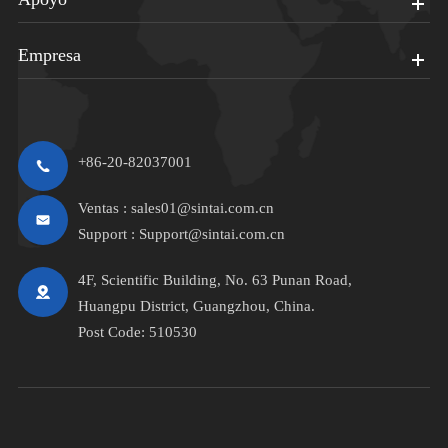
Empresa
+86-20-82037001
Ventas :
sales01@sintai.com.cn
Support :
Support@sintai.com.cn
4F, Scientific Building, No. 63 Punan Road,
Huangpu District, Guangzhou, China.
Post Code: 510530