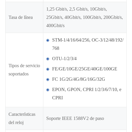
1,25 Gbit/s, 2,5 Gbit/s, 10Gbit/s,
Tasa de línea
25Gbit/s, 40Gbit/s, 100Gbit/s, 200Gbit/s,
400Gbit/s
STM-1/4/16/64/256, OC-3/12/48/192/
768
OTU-1/2/3/4
Tipos de servicio
FE/GE/10GE/25GE/40GE/100GE
soportados
FC 1G/2G/4G/8G/16G/32G
EPON, GPON, CPRI 1/2/3/6/7/10, e
CPRI
Características
Soporte IEEE 1588V2 de paso
del reloj