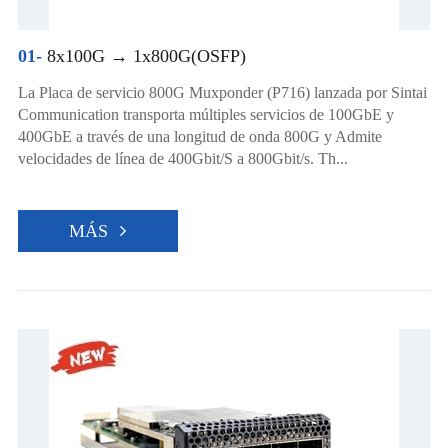
01-
8x100G → 1x800G(OSFP)
La Placa de servicio 800G Muxponder (P716) lanzada por Sintai
Communication transporta múltiples servicios de 100GbE y
400GbE a través de una longitud de onda 800G y Admite
velocidades de línea de 400Gbit/S a 800Gbit/s. Th...
MÁS