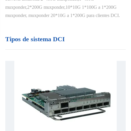
muxponder,2*200G muxponder,10*10G 1*100G a 1*200G
muxponder, muxponder 20*10G a 1*200G para clientes DCI.
Tipos de sistema DCI