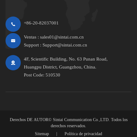
+86-20-82037001
Ventas :
sales01@sintai.com.cn
Support :
Support@sintai.com.cn
4F, Scientific Building, No. 63 Punan Road,
Huangpu District, Guangzhou, China.
Post Code: 510530
Derechos DE AUTOR©
Sintai Communication Co.,LTD.
Todos los
derechos reservados.
Sitemap
|
Política de privacidad