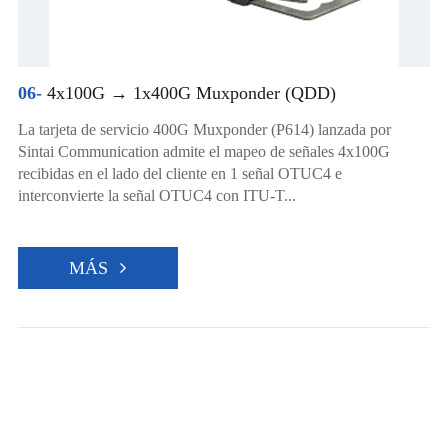
06-
4x100G → 1x400G Muxponder (QDD)
La tarjeta de servicio 400G Muxponder (P614) lanzada por
Sintai Communication admite el mapeo de señales 4x100G
recibidas en el lado del cliente en 1 señal OTUC4 e
interconvierte la señal OTUC4 con ITU-T...
MÁS