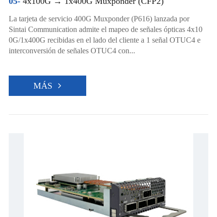
05-
4x100G → 1x400G Muxponder (CFP2)
La tarjeta de servicio 400G Muxponder (P616) lanzada por
Sintai Communication admite el mapeo de señales ópticas 4x10
0G/1x400G recibidas en el lado del cliente a 1 señal OTUC4 e
interconversión de señales OTUC4 con...
MÁS