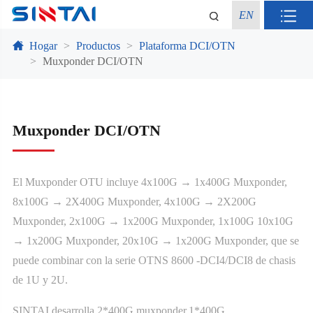
EN
Hogar
Productos
Plataforma DCI/OTN
Muxponder DCI/OTN
Muxponder DCI/OTN
El Muxponder OTU incluye 4x100G → 1x400G Muxponder,
8x100G → 2X400G Muxponder, 4x100G → 2X200G
Muxponder, 2x100G → 1x200G Muxponder, 1x100G 10x10G
→ 1x200G Muxponder, 20x10G → 1x200G Muxponder, que se
puede combinar con la serie OTNS 8600 -DCI4/DCI8 de chasis
de 1U y 2U.
SINTAI desarrolla 2*400G muxponder,1*400G