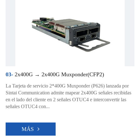
03-
2x400G → 2x400G Muxponder(CFP2)
La Tarjeta de servicio 2*400G Muxponder (P626) lanzada por
Sintai Communication admite mapear 2x400G señales recibidas
en el lado del cliente en 2 señales OTUC4 e interconvertir las
señales OTUC4 con...
MÁS