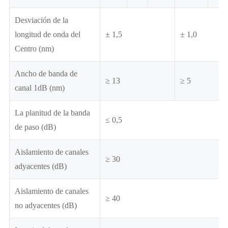
Desviación de la
longitud de onda del
± 1,5
± 1,0
Centro (nm)
Ancho de banda de
≥ 13
≥ 5
canal 1dB (nm)
La planitud de la banda
≤ 0,5
de paso (dB)
Aislamiento de canales
≥ 30
adyacentes (dB)
Aislamiento de canales
≥ 40
no adyacentes (dB)