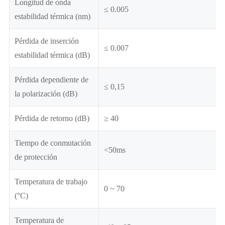
Longitud de onda
≤ 0.005
estabilidad térmica (nm)
Pérdida de inserción
≤ 0.007
estabilidad térmica (dB)
Pérdida dependiente de
≤ 0,15
la polarización (dB)
Pérdida de retorno (dB)
≥ 40
Tiempo de conmutación
<50ms
de protección
Temperatura de trabajo
0 ~ 70
(°C)
Temperatura de