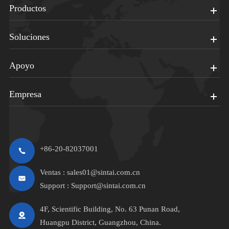
Productos
Soluciones
Apoyo
Empresa
+86-20-82037001
Ventas :
sales01@sintai.com.cn
Support :
Support@sintai.com.cn
4F, Scientific Building, No. 63 Punan Road,
Huangpu District, Guangzhou, China.