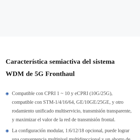
Característica semiactiva del sistema
WDM de 5G Fronthaul
Compatible con CPRI 1 ~ 10 y eCPRI (10G/25G),
compatible con STM-1/4/16/64, GE/10GE/25GE, y otro
rodamiento unificado multiservicio, transmisión transparente,
y maximizar el valor de la red de transmisión frontal.
La configuración modular, 1:6/12/18 opcional, puede lograr
una convergencia multinivel multidireccional y un ahorro de