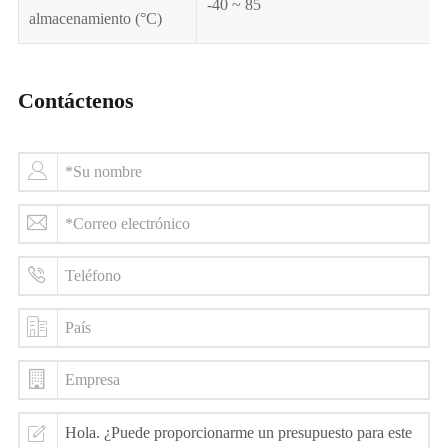
-40 ~ 85
almacenamiento (°C)
Contáctenos