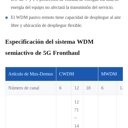
energía del equipo no afectará la transmisión del servicio.
El WDM pasivo remoto tiene capacidad de despliegue al aire
libre y ubicación de despliegue flexible.
Especificación del sistema WDM
semiactivo de 5G Fronthaul
Artículo de Mux-Demux
CWDM
MWDM
Número de canal
6
12
18
6
12
12
71
~
14