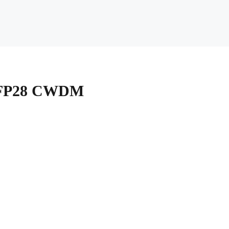
G SFP28 CWDM