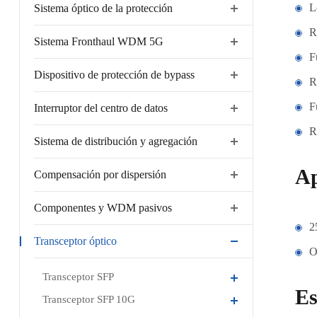
L
Sistema óptico de la protección
R
Sistema Fronthaul WDM 5G
F
Dispositivo de protección de bypass
R
F
Interruptor del centro de datos
R
Sistema de distribución y agregación
Ap
Compensación por dispersión
Componentes y WDM pasivos
2
Transceptor óptico
O
Transceptor SFP
Es
Transceptor SFP 10G