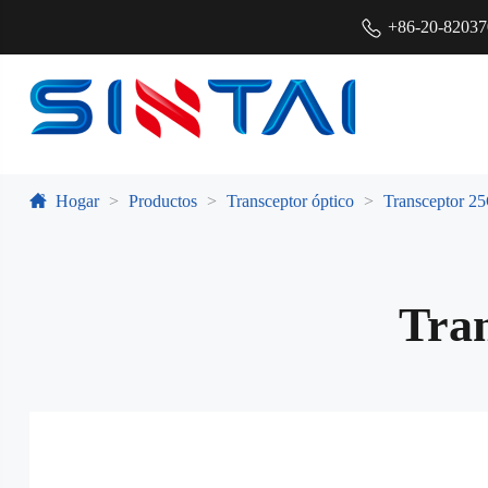
+86-20-8203
Hogar
Productos
Transceptor óptico
Transceptor 2
Tra