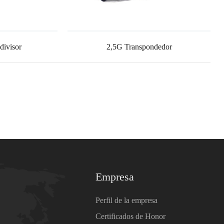
divisor
2,5G Transpondedor
Empresa
Perfil de la empresa
Certificados de Honor