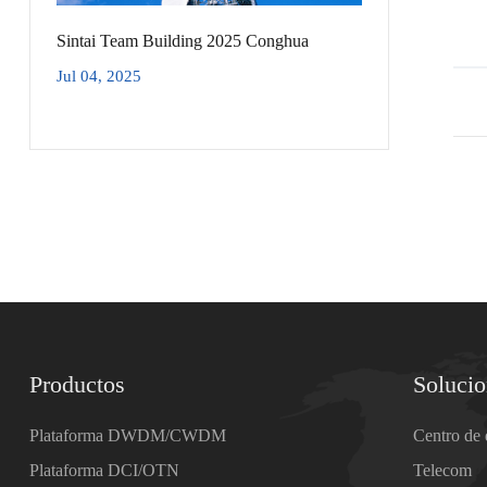
Sintai Team Building 2025 Conghua
Jul 04, 2025
Productos
Soluci
Plataforma DWDM/CWDM
Centro de 
Plataforma DCI/OTN
Telecom