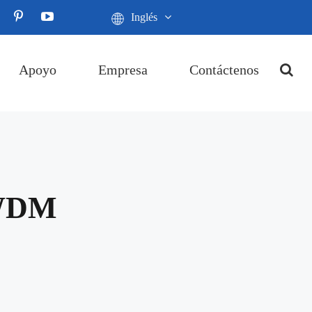
Inglés
Apoyo
Empresa
Contáctenos
CWDM