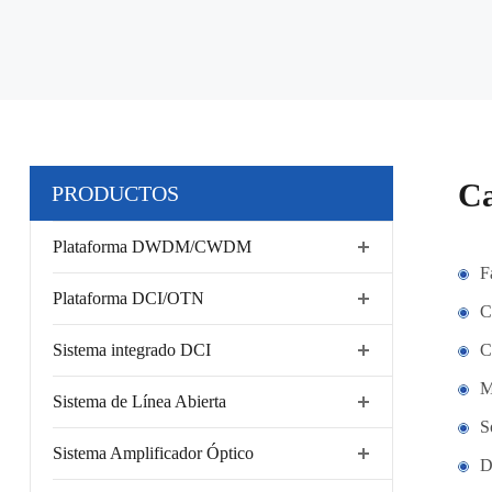
Ca
PRODUCTOS
Plataforma DWDM/CWDM
F
Plataforma DCI/OTN
C
Sistema integrado DCI
C
M
Sistema de Línea Abierta
S
Sistema Amplificador Óptico
D