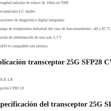
ongitud máxima de enlace de 10km en SMF
eceptáculos LC duales
unciones de diagnóstico digital integradas
ango de temperatura industrial del caso de funcionamiento: -40 a 85 °C
uente de alimentación de una sola 3,3 V
oHS-6 compatible (sin plomo)
licación transceptor 25G SFP28
5GE LR
pción CPRI 10
pecificación del transceptor 25