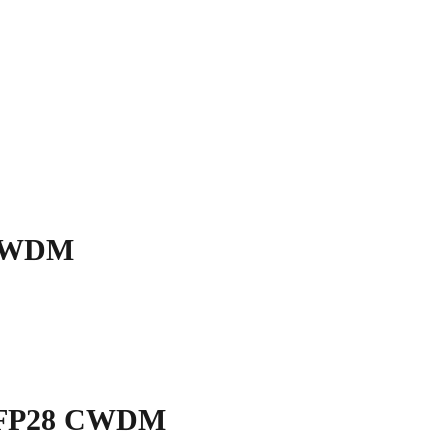
 CWDM
G SFP28 CWDM