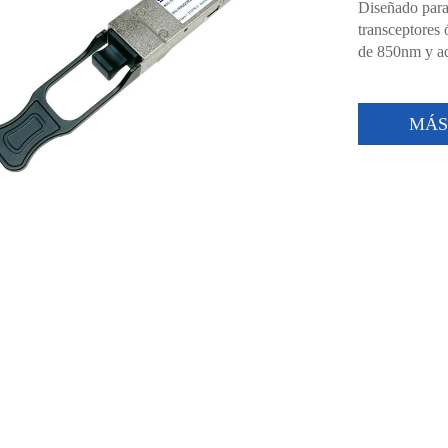
Diseñado para
transceptores
de 850nm y ad
MÁ