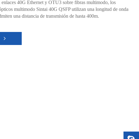
 enlaces 40G Ethernet y OTU3 sobre fibras multimodo, los
 ópticos multimodo Sintai 40G QSFP utilizan una longitud de onda
miten una distancia de transmisión de hasta 400m.
S