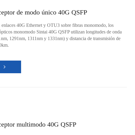
ceptor de modo único 40G QSFP
 enlaces 40G Ethernet y OTU3 sobre fibras monomodo, los
 ópticos monomodo Sintai 40G QSFP utilizan longitudes de onda
, 1291nm, 1311nm y 1331nm) y distancia de transmisión de
40km.
S
ceptor multimodo 40G QSFP