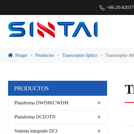
+86-20-8203
Hogar
Productos
Transceptor óptico
Transceptor 
T
PRODUCTOS
Plataforma DWDM/CWDM
Plataforma DCI/OTN
Sistema integrado DCI