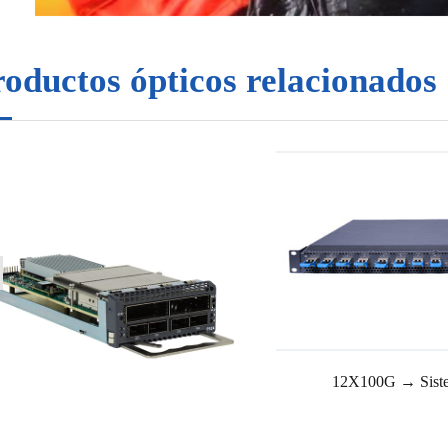
oductos ópticos relacionados
12X100G → Siste