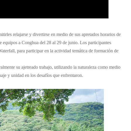
itirles relajarse y divertirse en medio de sus apretados horarios de
e equipos a Conghua del 28 al 29 de junio. Los participantes
terfall, para participar en la actividad temática de formación de
almente su ajetreado trabajo, utilizando la naturaleza como medio
aje y unidad en los desafíos que enfrentaron.