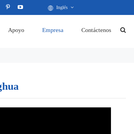
Inglés
Apoyo
Empresa
Contáctenos
ghua