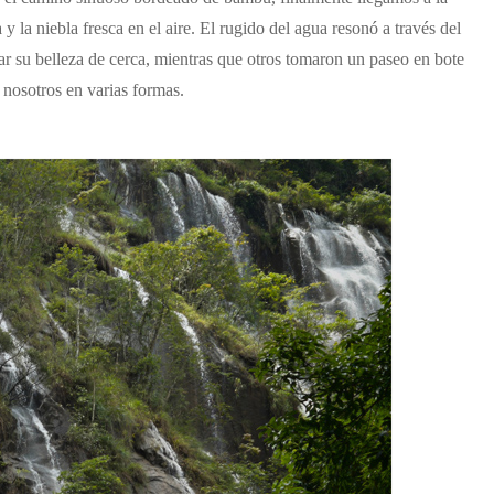
 la niebla fresca en el aire. El rugido del agua resonó a través del
rar su belleza de cerca, mientras que otros tomaron un paseo en bote
 nosotros en varias formas.