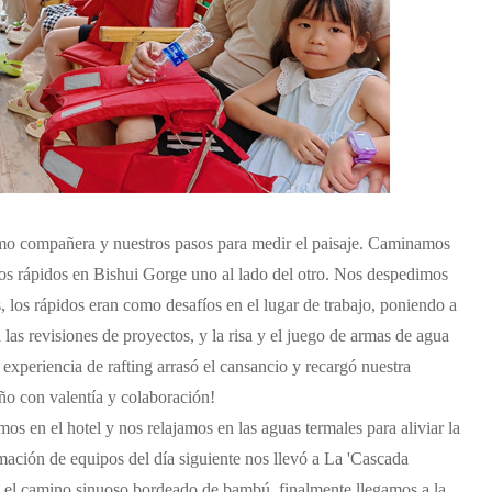
como compañera y nuestros pasos para medir el paisaje. Caminamos
os rápidos en Bishui Gorge uno al lado del otro. Nos despedimos
 los rápidos eran como desafíos en el lugar de trabajo, poniendo a
 las revisiones de proyectos, y la risa y el juego de armas de agua
 experiencia de rafting arrasó el cansancio y recargó nuestra
ño con valentía y colaboración!
s en el hotel y nos relajamos en las aguas termales para aliviar la
mación de equipos del día siguiente nos llevó a La 'Cascada
el camino sinuoso bordeado de bambú, finalmente llegamos a la