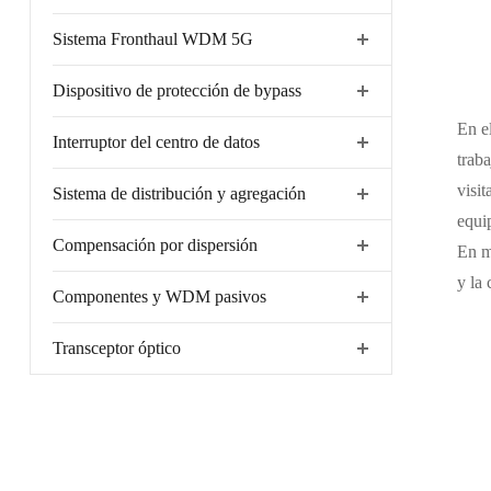
Sistema Fronthaul WDM 5G
Dispositivo de protección de bypass
En el
Interruptor del centro de datos
trab
visi
Sistema de distribución y agregación
equi
Compensación por dispersión
En m
y la
Componentes y WDM pasivos
Transceptor óptico