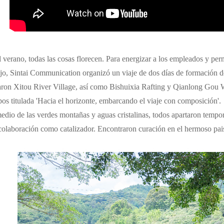
 verano, todas las cosas florecen. Para energizar a los empleados y perm
ajo, Sintai Communication organizó un viaje de dos días de formación d
taron Xitou River Village, así como Bishuixia Rafting y Qianlong Gou Wa
pos titulada 'Hacia el horizonte, embarcando el viaje con composición'.
edio de las verdes montañas y aguas cristalinas, todos apartaron tempor
 colaboración como catalizador. Encontraron curación en el hermoso pais