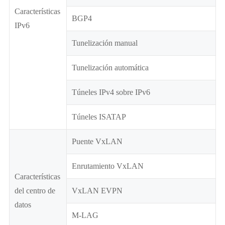
Características
BGP4
IPv6
Tunelización manual
Tunelización automática
Túneles IPv4 sobre IPv6
Túneles ISATAP
Puente VxLAN
Enrutamiento VxLAN
Características
del centro de
VxLAN EVPN
datos
M-LAG