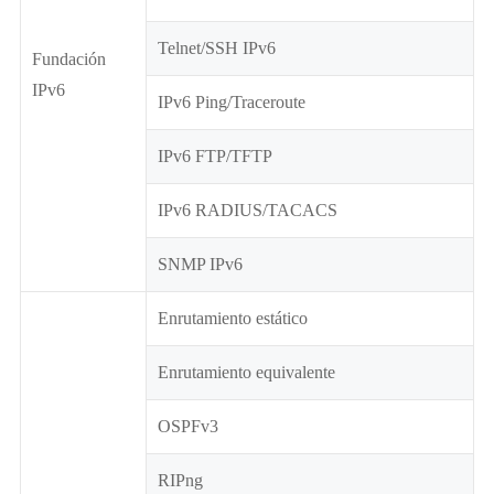
Telnet/SSH IPv6
Fundación
IPv6
IPv6 Ping/Traceroute
IPv6 FTP/TFTP
IPv6 RADIUS/TACACS
SNMP IPv6
Enrutamiento estático
Enrutamiento equivalente
OSPFv3
RIPng