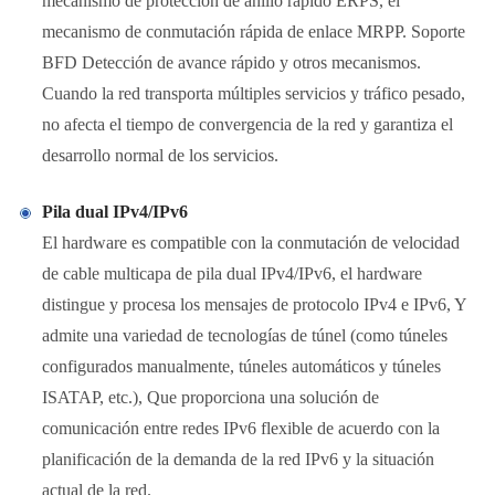
mecanismo de protección de anillo rápido ERPS, el
mecanismo de conmutación rápida de enlace MRPP. Soporte
BFD Detección de avance rápido y otros mecanismos.
Cuando la red transporta múltiples servicios y tráfico pesado,
no afecta el tiempo de convergencia de la red y garantiza el
desarrollo normal de los servicios.
Pila dual IPv4/IPv6
El hardware es compatible con la conmutación de velocidad
de cable multicapa de pila dual IPv4/IPv6, el hardware
distingue y procesa los mensajes de protocolo IPv4 e IPv6, Y
admite una variedad de tecnologías de túnel (como túneles
configurados manualmente, túneles automáticos y túneles
ISATAP, etc.), Que proporciona una solución de
comunicación entre redes IPv6 flexible de acuerdo con la
planificación de la demanda de la red IPv6 y la situación
actual de la red.