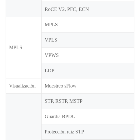
RoCE V2, PFC, ECN
MPLS
VPLS
MPLS
VPWS
LDP
Visualización
Muestreo sFlow
STP, RSTP, MSTP
Guardia BPDU
Protección raíz STP