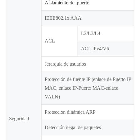
Aislamiento del puerto
IEEE802.1x AAA
L2/L3/L4
ACL
ACL IPv4/V6
Jerarquía de usuarios
Protección de fuente IP (enlace de Puerto IP
MAC, enlace IP-Puerto MAC-enlace
VALN)
Protección dinámica ARP
Seguridad
Detección ilegal de paquetes