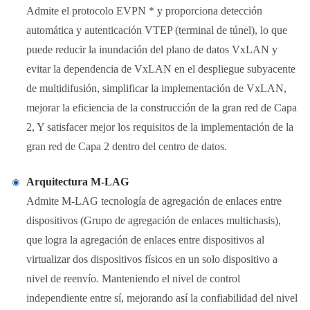
Admite el protocolo EVPN * y proporciona detección
automática y autenticación VTEP (terminal de túnel), lo que
puede reducir la inundación del plano de datos VxLAN y
evitar la dependencia de VxLAN en el despliegue subyacente
de multidifusión, simplificar la implementación de VxLAN,
mejorar la eficiencia de la construcción de la gran red de Capa
2, Y satisfacer mejor los requisitos de la implementación de la
gran red de Capa 2 dentro del centro de datos.
Arquitectura M-LAG
Admite M-LAG tecnología de agregación de enlaces entre
dispositivos (Grupo de agregación de enlaces multichasis),
que logra la agregación de enlaces entre dispositivos al
virtualizar dos dispositivos físicos en un solo dispositivo a
nivel de reenvío. Manteniendo el nivel de control
independiente entre sí, mejorando así la confiabilidad del nivel