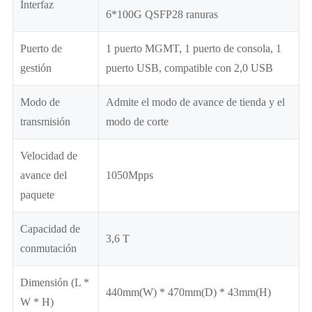
Interfaz
6*100G QSFP28 ranuras
Puerto de
1 puerto MGMT, 1 puerto de consola, 1
gestión
puerto USB, compatible con 2,0 USB
Modo de
Admite el modo de avance de tienda y el
transmisión
modo de corte
Velocidad de
avance del
1050Mpps
paquete
Capacidad de
3,6 T
conmutación
Dimensión (L *
440mm(W) * 470mm(D) * 43mm(H)
W * H)