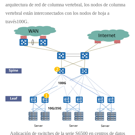
arquitectura de red de columna vertebral, los nodos de columna
vertebral están interconectados con los nodos de hoja a
través100G.
Aplicación de switches de la serie S6500 en centros de datos