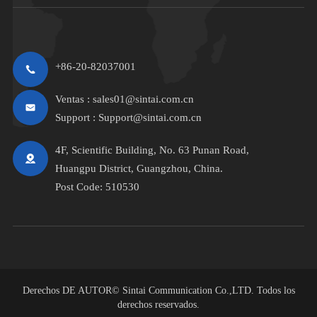
+86-20-82037001
Ventas :
sales01@sintai.com.cn
Support :
Support@sintai.com.cn
4F, Scientific Building, No. 63 Punan Road,
Huangpu District, Guangzhou, China.
Post Code: 510530
Derechos DE AUTOR©
Sintai Communication Co.,LTD.
Todos los
derechos reservados.